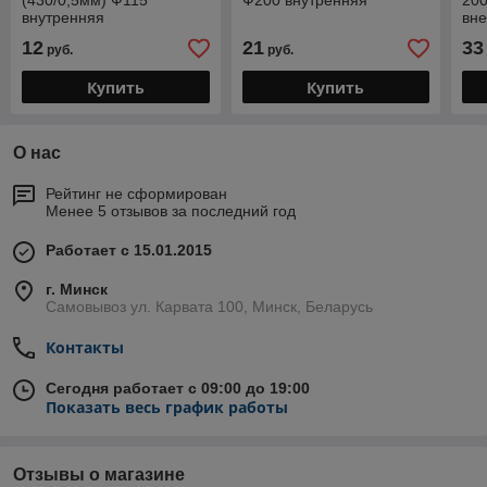
(430/0,5мм) Ф115
Ф200 внутренняя
20
внутренняя
вн
12
21
33
руб.
руб.
Купить
Купить
О нас
Рейтинг не сформирован
Менее 5 отзывов за последний год
Работает с 15.01.2015
г. Минск
Самовывоз ул. Карвата 100, Минск, Беларусь
Контакты
Сегодня работает с 09:00 до 19:00
Показать весь график работы
Отзывы о магазине