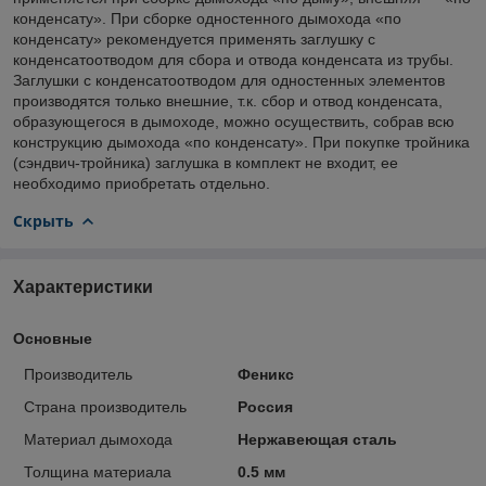
конденсату». При сборке одностенного дымохода «по
конденсату» рекомендуется применять заглушку с
конденсатоотводом для сбора и отвода конденсата из трубы.
Заглушки с конденсатоотводом для одностенных элементов
производятся только внешние, т.к. сбор и отвод конденсата,
образующегося в дымоходе, можно осуществить, собрав всю
конструкцию дымохода «по конденсату». При покупке тройника
(сэндвич-тройника) заглушка в комплект не входит, ее
необходимо приобретать отдельно.
Скрыть
Характеристики
Основные
Производитель
Феникс
Страна производитель
Россия
Материал дымохода
Нержавеющая сталь
Толщина материала
0.5 мм