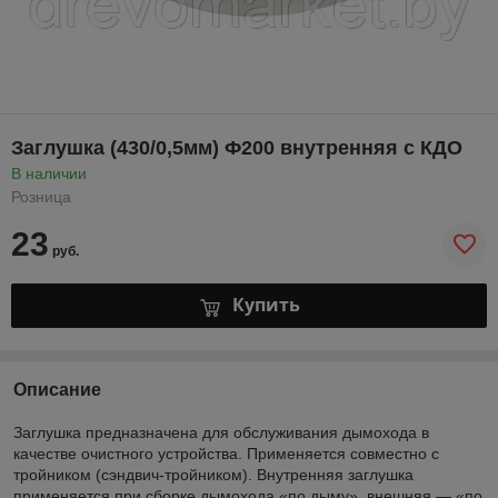
Заглушка (430/0,5мм) Ф200 внутренняя с КДО
В наличии
Розница
23
руб.
Купить
Описание
Заглушка предназначена для обслуживания дымохода в
качестве очистного устройства. Применяется совместно с
тройником (сэндвич-тройником). Внутренняя заглушка
применяется при сборке дымохода «по дыму», внешняя — «по