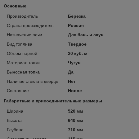
Основные
Производитель
Березка
Страна производитель
Россия
Назначение печи
Для бань и саун
Вид топлива
Твердое
Объем парной
20 куб. м
Материал топки
Чугун
Выносная топка
Да
Наличие стекла в дверце
Нет
Состояние
Новое
Габаритные и присоединительные размеры
Ширина
520 мм
Высота
640 мм
Глубина
710 мм
Диаметр дымохода
115 мм