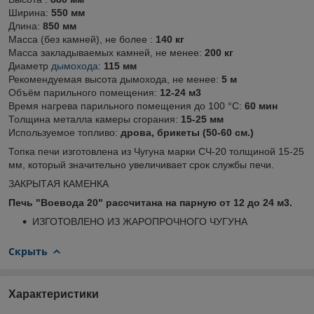
Ширина:
550 мм
Длина:
850 мм
Масса (без камней), не более :
140 кг
Масса закладываемых камней, не менее:
200 кг
Диаметр
дымохода
:
115 мм
Рекомендуемая высота дымохода, не менее:
5 м
Объём парильного помещения:
12-24 м3
Время нагрева парильного помещения до 100 °С:
60 мин
Толщина металла камеры сгорания:
15-25 мм
Используемое топливо:
дрова, брикеты (50-60 см.)
Топка печи изготовлена из Чугуна марки СЧ-20 толщиной 15-25
мм, который значительно увеличивает срок службы печи.
ЗАКРЫТАЯ КАМЕНКА
Печь "Воевода 20" рассчитана на парную от 12 до 24 м3.
ИЗГОТОВЛЕНО ИЗ ЖАРОПРОЧНОГО ЧУГУНА
Скрыть
Характеристики