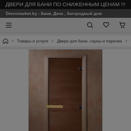
ДВЕРИ ДЛЯ БАНИ ПО СНИЖЕННЫМ ЦЕНАМ !!!
Drevomarket.by - Баня, Дача , Загородный дом
Товары и услуги
Двери для бани, сауны и парилки