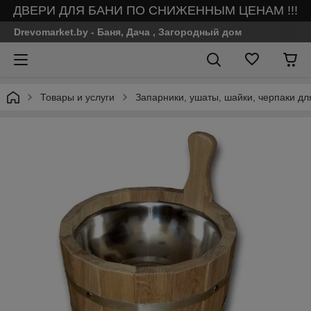
ДВЕРИ ДЛЯ БАНИ ПО СНИЖЕННЫМ ЦЕНАМ !!!
Drevomarket.by - Баня, Дача , Загородный дом
Товары и услуги
Запарники, ушаты, шайки, черпаки дл