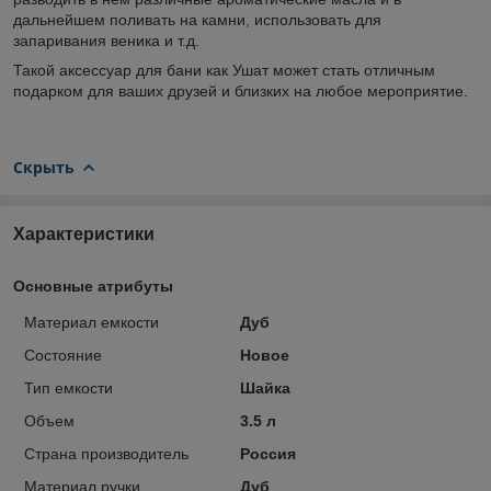
дальнейшем поливать на камни, использовать для
запаривания веника и т.д.
Такой аксессуар для бани как Ушат может стать отличным
подарком для ваших друзей и близких на любое мероприятие.
Скрыть
Характеристики
Основные атрибуты
Материал емкости
Дуб
Состояние
Новое
Тип емкости
Шайка
Объем
3.5 л
Страна производитель
Россия
Материал ручки
Дуб