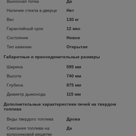
Выносная топка
Да
Наличие стекла в дверце
Нет
Вес
130 кг
Гарантийный срок
12 мес
Состояние
Новое
Тип каменки
Открытая
Габаритные и присоединительные размеры
Ширина
595 мм
Высота
740 мм
Глубина
875 мм
Диаметр дымохода
115 мм
Дополнительные характеристики печей на твердом
топливе
Виды твердого топлива
Дрова
Сжигания топлива на
Да
колосниковой решетке