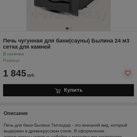
Печь чугунная для бани(сауны) Былина 24 м3
сетка для камней
В наличии
Розница
1 845
руб.
Купить
Описание
Печь для бани Былина Теплодар - это внешний вид, который
выдержан в древнерусском стиле. В оформлении
использованы угловые набойки с массивными заклепками,