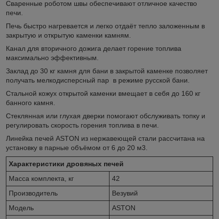
Сваренные роботом швы обеспечивают отличное качество
печи.
Печь быстро нагревается и легко отдаёт тепло заложенным в
закрытую и открытую каменки камням.
Канал для вторичного дожига делает горение топлива
максимально эффективным.
Заклад до 30 кг камня для бани в закрытой каменке позволяет
получать мелкодисперсный пар в режиме русской бани.
Стальной кожух открытой каменки вмещает в себя до 160 кг
банного камня.
Стеклянная или глухая дверки помогают обслуживать топку и
регулировать скорость горения топлива в печи.
Линейка печей ASTON из нержавеющей стали рассчитана на
установку в парные объёмом от 6 до 20 м3.
Характеристики дровяных печей
Масса комплекта, кг
42
Производитель
Везувий
Модель
ASTON