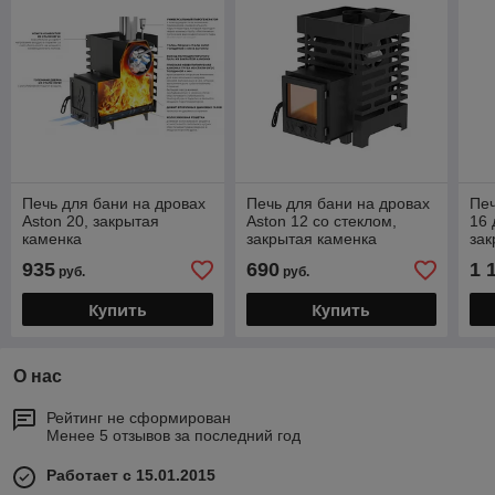
Печь для бани на дровах
Печь для бани на дровах
Печ
Aston 20, закрытая
Aston 12 со стеклом,
16 
каменка
закрытая каменка
зак
935
690
1 
руб.
руб.
Купить
Купить
О нас
Рейтинг не сформирован
Менее 5 отзывов за последний год
Работает с 15.01.2015