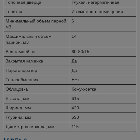
Топочная дверца
Глухая, негерметичная
Топится
Из смежного помещения
Минимальный объем парной,
6
м3
Максимальный объем
14
парной, м3
Вес камней, кг
60-80/15
Закрытая каменка
Да
Парогенератор
Да
Теплообменник
Нет
Облицовка
Кожух-сетка
Высота, мм
615
Ширина, мм
420
Глубина, мм
690
Диаметр дымохода, мм
115
Скрыть