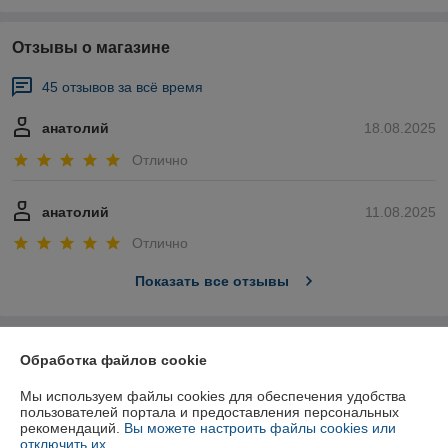
Отзывы о магазине
45 отзывов за всё время
анатолий
18.08.2025
Отлично
анатолий
11.08.2025
Отлично
Показать все отзывы
О нас
Обработка файлов cookie
Мы используем файлы cookies для обеспечения удобства
Контакты
пользователей портала и предоставления персональных
рекомендаций.
Вы можете настроить файлы cookies или
Доставка и оплата
отключить их.