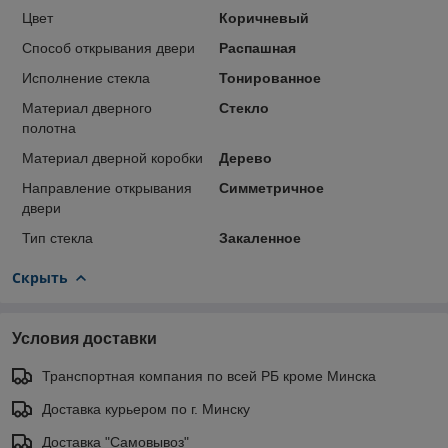
Цвет
Коричневый
Способ открывания двери
Распашная
Исполнение стекла
Тонированное
Материал дверного
Стекло
полотна
Материал дверной коробки
Дерево
Направление открывания
Симметричное
двери
Тип стекла
Закаленное
Скрыть
Условия доставки
Транспортная компания по всей РБ кроме Минска
Доставка курьером по г. Минску
Доставка "Самовывоз"