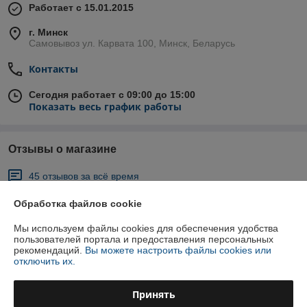
Работает с 15.01.2015
г. Минск
Самовывоз ул. Карвата 100, Минск, Беларусь
Контакты
Сегодня работает с 09:00 до 15:00
Показать весь график работы
Отзывы о магазине
45 отзывов за всё время
Обработка файлов cookie
анатолий
18.08.2025
Отлично
Мы используем файлы cookies для обеспечения удобства
пользователей портала и предоставления персональных
рекомендаций.
Вы можете настроить файлы cookies или
отключить их.
анатолий
11.08.2025
Отлично
Принять