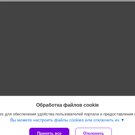
Обработка файлов cookie
s для обеспечения удобства пользователей портала и предоставления
Вы можете настроить файлы cookies или отключить их.
Принять все
Отклонить
Сайт создан на платформе Deal.by