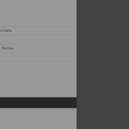
 сталь
, Котлы