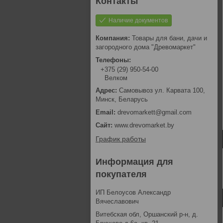
Наличие документов
Товары для бани, дачи и
загородного дома "Древомаркет"
+375 (29) 950-54-00
Велком
Самовывоз ул. Карвата 100,
Минск, Беларусь
drevomarkett@gmail.com
www.drevomarket.by
График работы
Информация для
покупателя
ИП Белоусов Александр
Вячеславович
Витебская обл, Оршанский р-н, д.