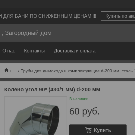
И ДЛЯ БАНИ ПО СНИЖЕННЫМ ЦЕНАМ !!!
Купить по акц
а , Загородный дом
О нас
Контакты
Доставка и оплата
...
Трубы для дымохода и комплектующие d-200 мм, сталь 
Колено угол 90* (430/1 мм) d-200 мм
В наличии
60
руб.
Купить