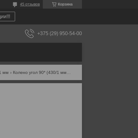
45 отзывов
Корзина
ии!!!
+375 (29) 950-54-00
1 мм
Колено угол 90* (430/1 мм) d-200 мм