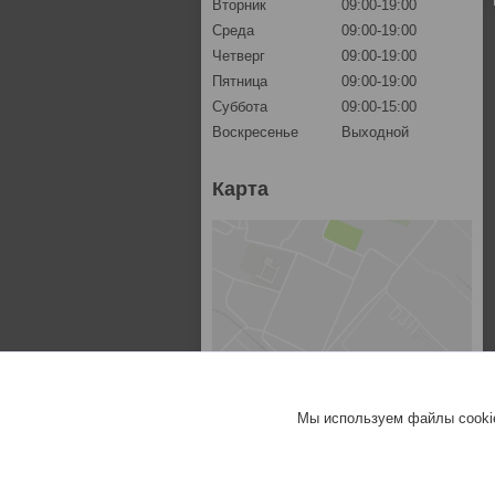
Вторник
09:00-19:00
Среда
09:00-19:00
Четверг
09:00-19:00
Пятница
09:00-19:00
Суббота
09:00-15:00
Воскресенье
Выходной
Карта
Мы используем файлы cookie