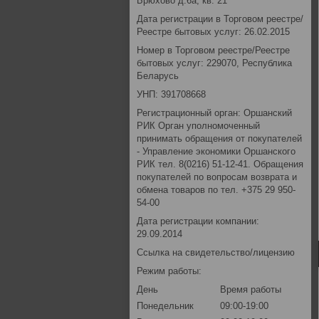
Брюхово д.6а, кв. 21
Дата регистрации в Торговом реестре/
Реестре бытовых услуг: 26.02.2015
Номер в Торговом реестре/Реестре
бытовых услуг: 229070, Республика
Беларусь
УНП: 391708668
Регистрационный орган: Оршанский
РИК Орган уполномоченный
принимать обращения от покупателей
- Управление экономики Оршанского
РИК тел. 8(0216) 51-12-41. Обращения
покупателей по вопросам возврата и
обмена товаров по тел. +375 29 950-
54-00
Дата регистрации компании:
29.09.2014
Ссылка на свидетельство/лицензию
Режим работы:
День
Время работы
Понедельник
09:00-19:00