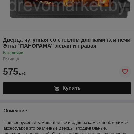
Дверца чугунная со стеклом для камина и печи
Этна "ПАНОРАМА" левая и правая
В наличии
Розница
575
руб.
Купить
Описание
При сооружении камина или печи один из самых необходимых
аксессуаров это различные дверцы (поддувальные,
прочистные, топочные). Они выполняют как непосредственно